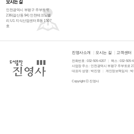
인천광역시 부평구 주부토로
236(갈산동 94) 인천테크노밸
리 U1 지식산업센터 B동 1507
호
진영사소개
|
오시는 길
|
고객센터
전화번호 : 032-505-4207
|
팩스 : 032-505-
사업장 주소 : 인천광역시 부평구 주부토로 23
대표자 성명 : 박진영
|
개인정보책임자 : 
Copyright ⓒ 진영사