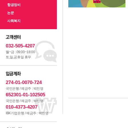
항공정비
논문
사회복지
032-505-4207
월~금 : 09:00~18:00
토,일,공휴일 휴무
274-01-0070-724
국민은행 / 예금주 : 박진영
652301-01-102505
국민은행 / 예금주 : 박진영
010-4373-4207
IBK기업은행 / 예금주 : 박진영