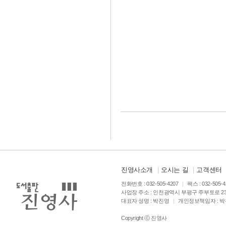
진영사소개
|
오시는 길
|
고객센터
전화번호 : 032-505-4207
|
팩스 : 032-505-
사업장 주소 : 인천광역시 부평구 주부토로 23
대표자 성명 : 박진영
|
개인정보책임자 : 
Copyright ⓒ 진영사