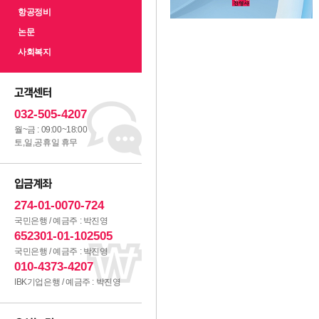
항공정비
논문
사회복지
032-505-4207
월~금 : 09:00~18:00
토,일,공휴일 휴무
274-01-0070-724
국민은행 / 예금주 : 박진영
652301-01-102505
국민은행 / 예금주 : 박진영
010-4373-4207
IBK기업은행 / 예금주 : 박진영