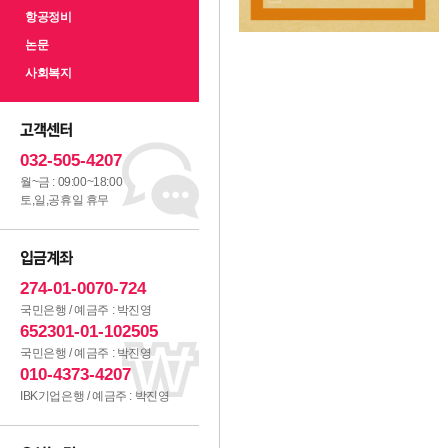
항공정비
논문
사회복지
032-505-4207
월~금 : 09:00~18:00
토,일,공휴일 휴무
274-01-0070-724
국민은행 / 예금주 : 박진영
652301-01-102505
국민은행 / 예금주 : 박진영
010-4373-4207
IBK기업은행 / 예금주 : 박진영