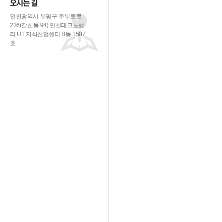
인천광역시 부평구 주부토로
236(갈산동 94) 인천테크노밸
리 U1 지식산업센터 B동 1507
호