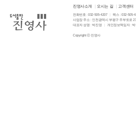
진영사소개
|
오시는 길
|
고객센터
전화번호 : 032-505-4207
|
팩스 : 032-505-
사업장 주소 : 인천광역시 부평구 주부토로 23
대표자 성명 : 박진영
|
개인정보책임자 : 
Copyright ⓒ 진영사