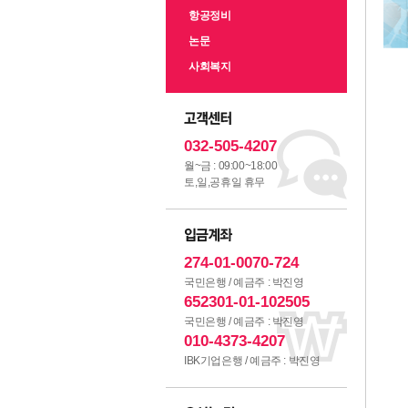
항공정비
논문
사회복지
032-505-4207
월~금 : 09:00~18:00
토,일,공휴일 휴무
274-01-0070-724
국민은행 / 예금주 : 박진영
652301-01-102505
국민은행 / 예금주 : 박진영
010-4373-4207
IBK기업은행 / 예금주 : 박진영