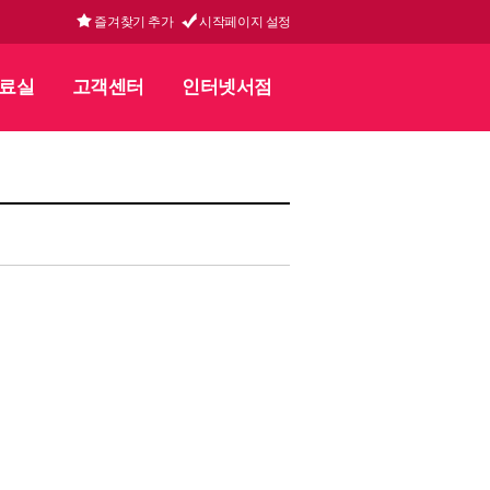
즐겨찾기 추가
시작페이지 설정
료실
고객센터
인터넷서점