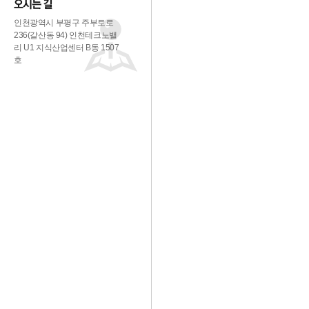
인천광역시 부평구 주부토로
236(갈산동 94) 인천테크노밸
리 U1 지식산업센터 B동 1507
호