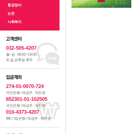
항공정비
논문
사회복지
032-505-4207
월~금 : 09:00~18:00
토,일,공휴일 휴무
274-01-0070-724
국민은행 / 예금주 : 박진영
652301-01-102505
국민은행 / 예금주 : 박진영
010-4373-4207
IBK기업은행 / 예금주 : 박진영