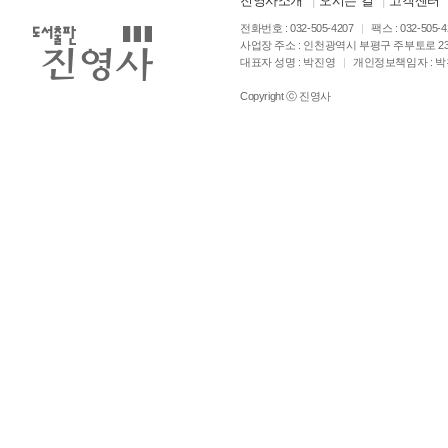
진영사소개
|
오시는 길
|
고객센터
전화번호 : 032-505-4207
|
팩스 : 032-505-
사업장 주소 : 인천광역시 부평구 주부토로 23
대표자 성명 : 박진영
|
개인정보책임자 : 
Copyright ⓒ 진영사